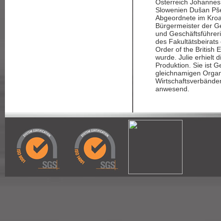
Österreich Johannes 
Slowenien Dušan Pše
Abgeordnete im Kroa
Bürgermeister der G
und Geschäftsführer
des Fakultätsbeirats
Order of the British
wurde. Julie erhielt
Produktion. Sie ist 
gleichnamigen Organi
Wirtschaftsverbände
anwesend.