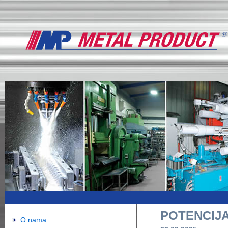
POTENCIJA
O nama