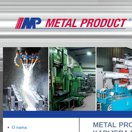
METAL PR
O nama